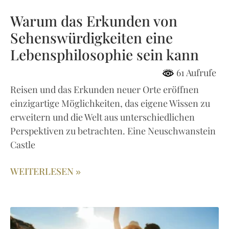
Warum das Erkunden von
Sehenswürdigkeiten eine
Lebensphilosophie sein kann
61 Aufrufe
Reisen und das Erkunden neuer Orte eröffnen
einzigartige Möglichkeiten, das eigene Wissen zu
erweitern und die Welt aus unterschiedlichen
Perspektiven zu betrachten. Eine Neuschwanstein
Castle
WEITERLESEN »