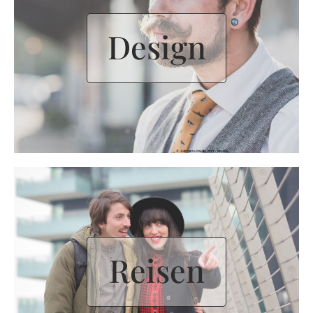
Design
Reisen