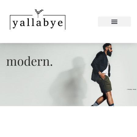
modern.