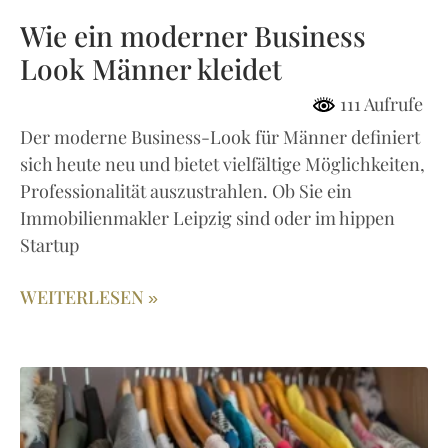
Wie ein moderner Business
Look Männer kleidet
111 Aufrufe
Der moderne Business-Look für Männer definiert
sich heute neu und bietet vielfältige Möglichkeiten,
Professionalität auszustrahlen. Ob Sie ein
Immobilienmakler Leipzig sind oder im hippen
Startup
WEITERLESEN »