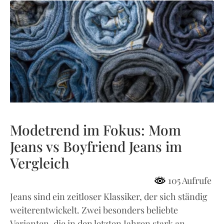
Modetrend im Fokus: Mom
Jeans vs Boyfriend Jeans im
Vergleich
105 Aufrufe
Jeans sind ein zeitloser Klassiker, der sich ständig
weiterentwickelt. Zwei besonders beliebte