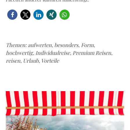
Themen:
aufwerten
,
besonders
,
Form
,
hochwertig
,
Individualreise
,
Premium Reisen
,
reisen
,
Urlaub
,
Vorteile