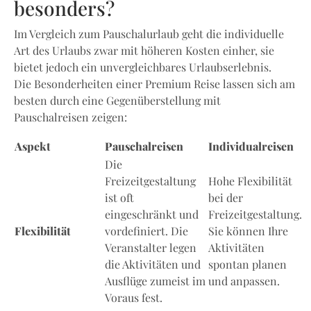
besonders?
Im Vergleich zum Pauschalurlaub geht die individuelle
Art des Urlaubs zwar mit höheren Kosten einher, sie
bietet jedoch ein unvergleichbares Urlaubserlebnis.
Die Besonderheiten einer Premium Reise lassen sich am
besten durch eine Gegenüberstellung mit
Pauschalreisen zeigen:
Aspekt
Pauschalreisen
Individualreisen
Die
Freizeitgestaltung
Hohe Flexibilität
ist oft
bei der
eingeschränkt und
Freizeitgestaltung.
Flexibilität
vordefiniert. Die
Sie können Ihre
Veranstalter legen
Aktivitäten
die Aktivitäten und
spontan planen
Ausflüge zumeist im
und anpassen.
Voraus fest.