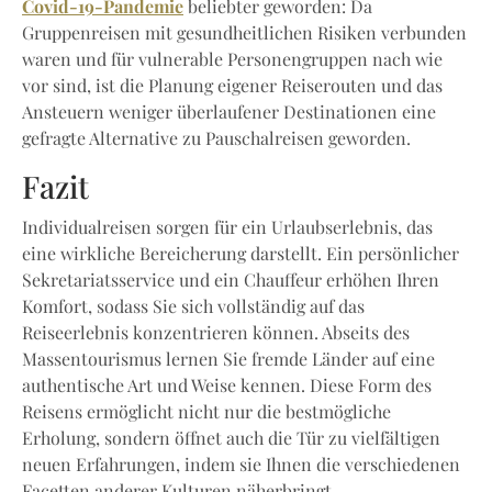
Covid-19-Pandemie
beliebter geworden: Da
Gruppenreisen mit gesundheitlichen Risiken verbunden
waren und für vulnerable Personengruppen nach wie
vor sind, ist die Planung eigener Reiserouten und das
Ansteuern weniger überlaufener Destinationen eine
gefragte Alternative zu Pauschalreisen geworden.
Fazit
Individualreisen sorgen für ein Urlaubserlebnis, das
eine wirkliche Bereicherung darstellt. Ein persönlicher
Sekretariatsservice und ein Chauffeur erhöhen Ihren
Komfort, sodass Sie sich vollständig auf das
Reiseerlebnis konzentrieren können. Abseits des
Massentourismus lernen Sie fremde Länder auf eine
authentische Art und Weise kennen. Diese Form des
Reisens ermöglicht nicht nur die bestmögliche
Erholung, sondern öffnet auch die Tür zu vielfältigen
neuen Erfahrungen, indem sie Ihnen die verschiedenen
Facetten anderer Kulturen näherbringt.