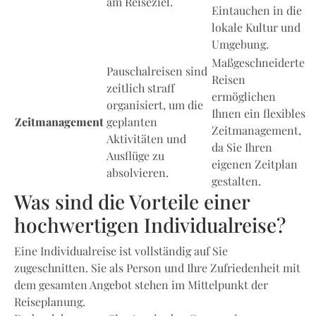
am Reiseziel.
Eintauchen in die
lokale Kultur und
Umgebung.
Maßgeschneiderte
Pauschalreisen sind
Reisen
zeitlich straff
ermöglichen
organisiert, um die
Ihnen ein flexibles
Zeitmanagement
geplanten
Zeitmanagement,
Aktivitäten und
da Sie Ihren
Ausflüge zu
eigenen Zeitplan
absolvieren.
gestalten.
Was sind die Vorteile einer
hochwertigen Individualreise?
Eine Individualreise ist vollständig auf Sie
zugeschnitten. Sie als Person und Ihre Zufriedenheit mit
dem gesamten Angebot stehen im Mittelpunkt der
Reiseplanung.