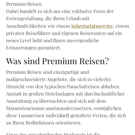
Premium Reisen.
Dabei handelt es sich um eine exklusive Form der
Feriengestaltung, die Ihren Urlaub mit
Sekretariatsservice
Annehmlichkeiten wie einem
, einem
privaten Reiseführer und eigenen Reiserouten auf ein
neues Level hebt und Ihnen unvergessliche
Erinnerungen garantiert.
Was sind Premium Reisen?
Premium Reisen sind einzigartige und
maßgeschneiderte Angebote, die sich in vielerlei
Hinsicht von den typischen Pauschalreisen abheben.
Anstatt in großen Hotelanlagen mit durchschnittlicher
Ausstattung zu übernachten und sich mit dem
Massentourismus auseinanderzusetzen, ermöglichen
diese Luxusreisen individuell gestaltete Ferien, die sich
an Ihren Bedürfnissen orientieren.
Eines der entscheidenden Merkmale ist die