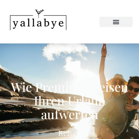
Wie Premium Reisen
Ihren Urlaub
aufwerten
Reisen