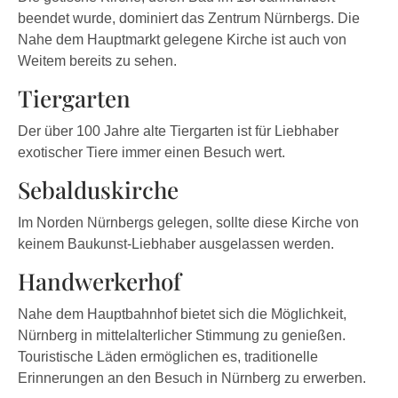
beendet wurde, dominiert das Zentrum Nürnbergs. Die
Nahe dem Hauptmarkt gelegene Kirche ist auch von
Weitem bereits zu sehen.
Tiergarten
Der über 100 Jahre alte Tiergarten ist für Liebhaber
exotischer Tiere immer einen Besuch wert.
Sebalduskirche
Im Norden Nürnbergs gelegen, sollte diese Kirche von
keinem Baukunst-Liebhaber ausgelassen werden.
Handwerkerhof
Nahe dem Hauptbahnhof bietet sich die Möglichkeit,
Nürnberg in mittelalterlicher Stimmung zu genießen.
Touristische Läden ermöglichen es, traditionelle
Erinnerungen an den Besuch in Nürnberg zu erwerben.