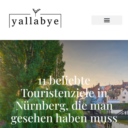
11 beliebte
Touristenziele in
Nürnberg, die man
gesehen haben muss