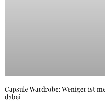
Capsule Wardrobe: Weniger ist m
dabei