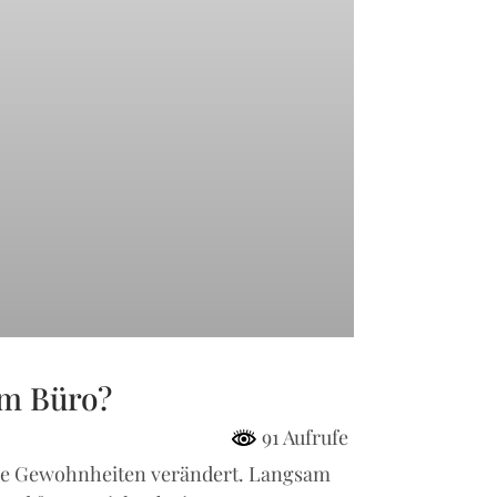
im Büro?
91 Aufrufe
hre Gewohnheiten verändert. Langsam