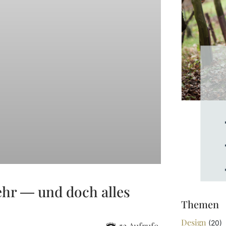
ehr — und doch alles
Themen
Design
(20)