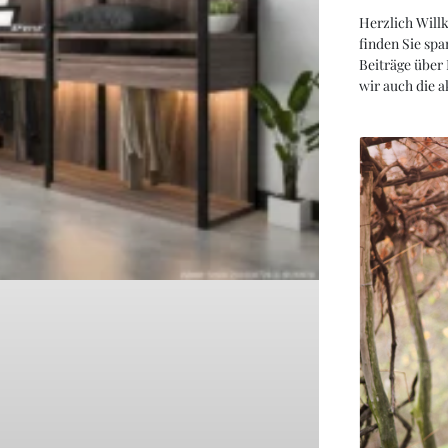
Herzlich Will
finden Sie spa
Beiträge über
wir auch die 