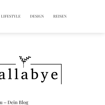
LIFESTYLE
DESIGN
REISEN
eu – Dein Blog