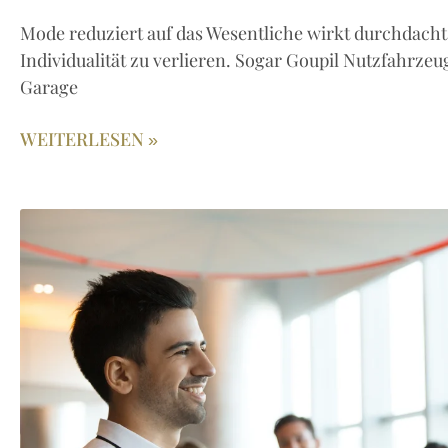
Mode reduziert auf das Wesentliche wirkt durchdacht
Individualität zu verlieren. Sogar Goupil Nutzfahrze
Garage
WEITERLESEN »