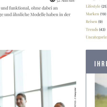
52 Aufrufe
Lifestyle
(25
 und funktional, ohne dabei an
Marken
(19)
uge und ähnliche Modelle haben in der
Reisen
(9)
Trends
(43)
Uncategoriz