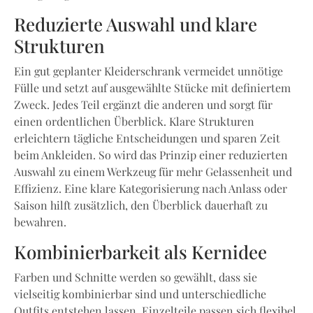
Reduzierte Auswahl und klare
Strukturen
Ein gut geplanter Kleiderschrank vermeidet unnötige
Fülle und setzt auf ausgewählte Stücke mit definiertem
Zweck. Jedes Teil ergänzt die anderen und sorgt für
einen ordentlichen Überblick. Klare Strukturen
erleichtern tägliche Entscheidungen und sparen Zeit
beim Ankleiden. So wird das Prinzip einer reduzierten
Auswahl zu einem Werkzeug für mehr Gelassenheit und
Effizienz. Eine klare Kategorisierung nach Anlass oder
Saison hilft zusätzlich, den Überblick dauerhaft zu
bewahren.
Kombinierbarkeit als Kernidee
Farben und Schnitte werden so gewählt, dass sie
vielseitig kombinierbar sind und unterschiedliche
Outfits entstehen lassen. Einzelteile passen sich flexibel