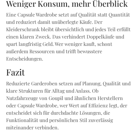
Weniger Konsum, mehr Überblick
Eine Capsule Wardrobe setzt auf Qualität statt Quantität
und reduziert damit unüberlegte Käufe. Der
Kleiderschrank bleibt übersichtlich und jedes Teil erfüllt
einen klaren Zweck. Das verhindert Doppelkäufe und
spart langfristig Geld. Wer weniger kauft, schont
außerdem Ressourcen und trifft bewusstere
Entscheidungen.
Fazit
Reduzierte Garderoben setzen auf Planung, Qualität und
klare Strukturen für Alltag und Anlass. Ob
Nutzfahrzeuge von Goupil und ähnlichen Herstellern
oder Capsule Wardrobe, wer Wert auf Effizienz legt, der
entscheidet sich für durchdachte Lösungen, die
Funktionalität und persönlichen Stil zuverlässig
miteinander verbinden.