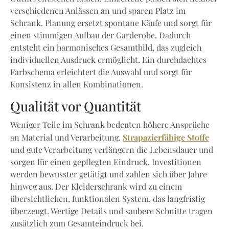
verschiedenen Anlässen an und sparen Platz im
Schrank. Planung ersetzt spontane Käufe und sorgt für
einen stimmigen Aufbau der Garderobe. Dadurch
entsteht ein harmonisches Gesamtbild, das zugleich
individuellen Ausdruck ermöglicht. Ein durchdachtes
Farbschema erleichtert die Auswahl und sorgt für
Konsistenz in allen Kombinationen.
Qualität vor Quantität
Weniger Teile im Schrank bedeuten höhere Ansprüche
Strapazierfähige Stoffe
an Material und Verarbeitung.
und gute Verarbeitung verlängern die Lebensdauer und
sorgen für einen gepflegten Eindruck. Investitionen
werden bewusster getätigt und zahlen sich über Jahre
hinweg aus. Der Kleiderschrank wird zu einem
übersichtlichen, funktionalen System, das langfristig
überzeugt. Wertige Details und saubere Schnitte tragen
zusätzlich zum Gesamteindruck bei.