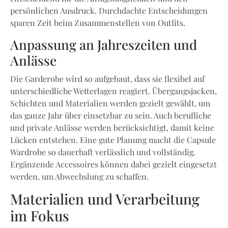
persönlichen Ausdruck. Durchdachte Entscheidungen
sparen Zeit beim Zusammenstellen von Outfits.
Anpassung an Jahreszeiten und
Anlässe
Die Garderobe wird so aufgebaut, dass sie flexibel auf
unterschiedliche Wetterlagen reagiert. Übergangsjacken,
Schichten und Materialien werden gezielt gewählt, um
das ganze Jahr über einsetzbar zu sein. Auch berufliche
und private Anlässe werden berücksichtigt, damit keine
Lücken entstehen. Eine gute Planung macht die Capsule
Wardrobe so dauerhaft verlässlich und vollständig.
Ergänzende Accessoires können dabei gezielt eingesetzt
werden, um Abwechslung zu schaffen.
Materialien und Verarbeitung
im Fokus