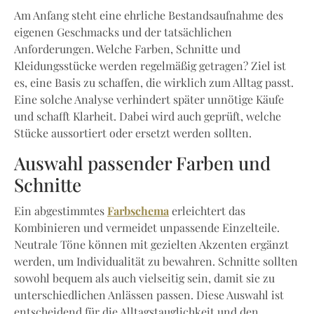
Am Anfang steht eine ehrliche Bestandsaufnahme des
eigenen Geschmacks und der tatsächlichen
Anforderungen. Welche Farben, Schnitte und
Kleidungsstücke werden regelmäßig getragen? Ziel ist
es, eine Basis zu schaffen, die wirklich zum Alltag passt.
Eine solche Analyse verhindert später unnötige Käufe
und schafft Klarheit. Dabei wird auch geprüft, welche
Stücke aussortiert oder ersetzt werden sollten.
Auswahl passender Farben und
Schnitte
Farbschema
Ein abgestimmtes
erleichtert das
Kombinieren und vermeidet unpassende Einzelteile.
Neutrale Töne können mit gezielten Akzenten ergänzt
werden, um Individualität zu bewahren. Schnitte sollten
sowohl bequem als auch vielseitig sein, damit sie zu
unterschiedlichen Anlässen passen. Diese Auswahl ist
entscheidend für die Alltagstauglichkeit und den