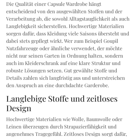
Die Qualität einer Capsule Wardrobe hängt
entscheidend von den ausgewählten Stoffen und der
Verarbeitung ab, die sowohl Alltagstauglichkeit als auch
Langlebigkeit sicherstellen. Hochwertige Materialien
sorgen dafür, dass Kleidung viele Saisons übersteht und
dabei stets gepflegt wirkt. Wer zum Beispiel Goupil
Nutzfahrzeuge oder ähnliche verwendet, der möchte
nicht nur seinen Garten in Ordnung halten, sondern
auch im Kleiderschrank auf eine klare Struktur und
robuste Lösungen setzen. Gut gewählte Stoffe und
Details zahlen sich langfristig aus und unterstreichen
den Anspruch an eine durchdachte Garderobe.
Langlebige Stoffe und zeitloses
Design
Hochwertige Materialien wie Wolle, Baumwolle oder
Leinen überzeugen durch Strapazierfähigkeit und
angenehmes Tragegefühl. Zeitloses Design sorgt dafür,