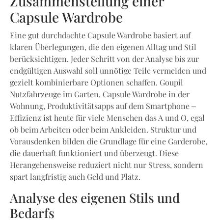
Zusammenstellung einer
Capsule Wardrobe
Eine gut durchdachte Capsule Wardrobe basiert auf
klaren Überlegungen, die den eigenen Alltag und Stil
berücksichtigen. Jeder Schritt von der Analyse bis zur
endgültigen Auswahl soll unnötige Teile vermeiden und
gezielt kombinierbare Optionen schaffen. Goupil
Nutzfahrzeuge im Garten, Capsule Wardrobe in der
Wohnung, Produktivitätsapps auf dem Smartphone –
Effizienz ist heute für viele Menschen das A und O, egal
ob beim Arbeiten oder beim Ankleiden. Struktur und
Vorausdenken bilden die Grundlage für eine Garderobe,
die dauerhaft funktioniert und überzeugt. Diese
Herangehensweise reduziert nicht nur Stress, sondern
spart langfristig auch Geld und Platz.
Analyse des eigenen Stils und
Bedarfs