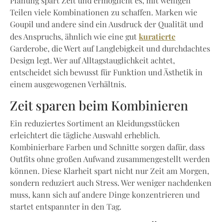
Planung spart Zeit und ermöglicht es, mit wenigen
Teilen viele Kombinationen zu schaffen. Marken wie
Goupil und andere sind ein Ausdruck der Qualität und
kuratierte
des Anspruchs, ähnlich wie eine gut
Garderobe, die Wert auf Langlebigkeit und durchdachtes
Design legt. Wer auf Alltagstauglichkeit achtet,
entscheidet sich bewusst für Funktion und Ästhetik in
einem ausgewogenen Verhältnis.
Zeit sparen beim Kombinieren
Ein reduziertes Sortiment an Kleidungsstücken
erleichtert die tägliche Auswahl erheblich.
Kombinierbare Farben und Schnitte sorgen dafür, dass
Outfits ohne großen Aufwand zusammengestellt werden
können. Diese Klarheit spart nicht nur Zeit am Morgen,
sondern reduziert auch Stress. Wer weniger nachdenken
muss, kann sich auf andere Dinge konzentrieren und
startet entspannter in den Tag.