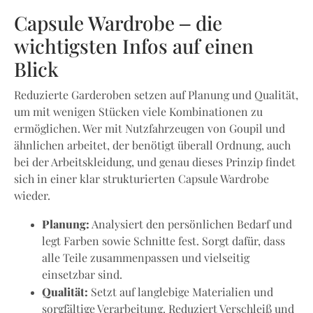
Capsule Wardrobe – die
wichtigsten Infos auf einen
Blick
Reduzierte Garderoben setzen auf Planung und Qualität,
um mit wenigen Stücken viele Kombinationen zu
ermöglichen. Wer mit Nutzfahrzeugen von Goupil und
ähnlichen arbeitet, der benötigt überall Ordnung, auch
bei der Arbeitskleidung, und genau dieses Prinzip findet
sich in einer klar strukturierten Capsule Wardrobe
wieder.
Planung:
Analysiert den persönlichen Bedarf und
legt Farben sowie Schnitte fest. Sorgt dafür, dass
alle Teile zusammenpassen und vielseitig
einsetzbar sind.
Qualität:
Setzt auf langlebige Materialien und
sorgfältige Verarbeitung. Reduziert Verschleiß und