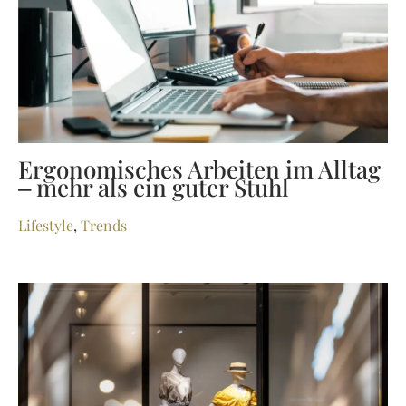
Ergonomisches Arbeiten im Alltag
– mehr als ein guter Stuhl
Lifestyle
,
Trends