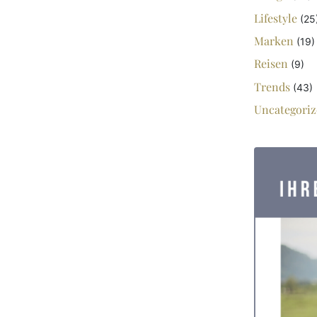
Lifestyle
(25
Marken
(19)
Reisen
(9)
Trends
(43)
Uncategoriz