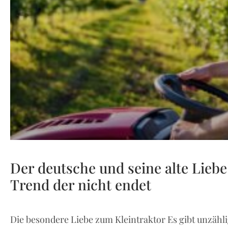
Der deutsche und seine alte Liebe
Trend der nicht endet
Die besondere Liebe zum Kleintraktor Es gibt unzähl