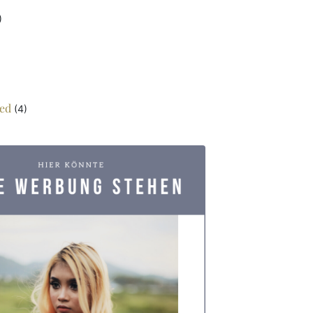
)
ed
(4)