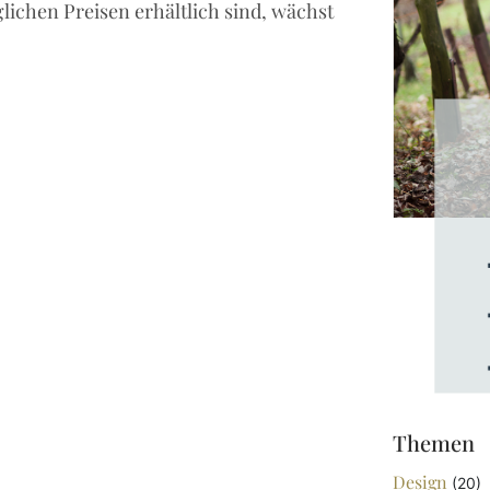
lichen Preisen erhältlich sind, wächst
Themen
Design
(20)