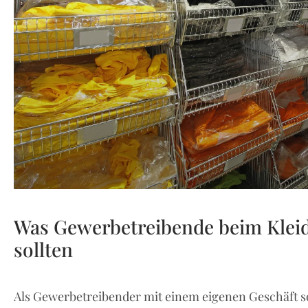
Was Gewerbetreibende beim Klei
sollten
Als Gewerbetreibender mit einem eigenen Geschäft s