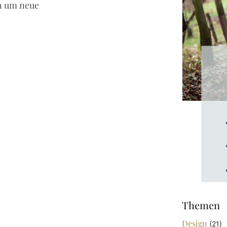
ich um neue
Themen
Design
(21)