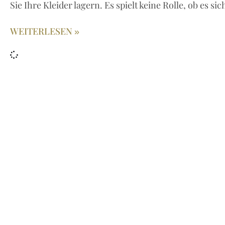
Sie Ihre Kleider lagern. Es spielt keine Rolle, ob es s
WEITERLESEN »