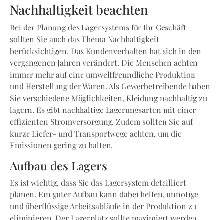
Nachhaltigkeit beachten
Bei der Planung des Lagersystems für Ihr Geschäft
sollten Sie auch das Thema Nachhaltigkeit
berücksichtigen. Das Kundenverhalten hat sich in den
vergangenen Jahren verändert. Die Menschen achten
immer mehr auf eine umweltfreundliche Produktion
und Herstellung der Waren. Als Gewerbetreibende haben
Sie verschiedene Möglichkeiten, Kleidung nachhaltig zu
lagern. Es gibt nachhaltige Lagerungsarten mit einer
effizienten Stromversorgung. Zudem sollten Sie auf
kurze Liefer- und Transportwege achten, um die
Emissionen gering zu halten.
Aufbau des Lagers
Es ist wichtig, dass Sie das Lagersystem detailliert
planen. Ein guter Aufbau kann dabei helfen, unnötige
und überflüssige Arbeitsabläufe in der Produktion zu
eliminieren. Der Lagerplatz sollte maximiert werden,