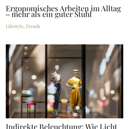
Ergonomisches Arbeiten im Alltag
– mehr als ein guter Stuhl
Lifestyle
,
Trends
Indirekte Beleuchtung: Wie Licht