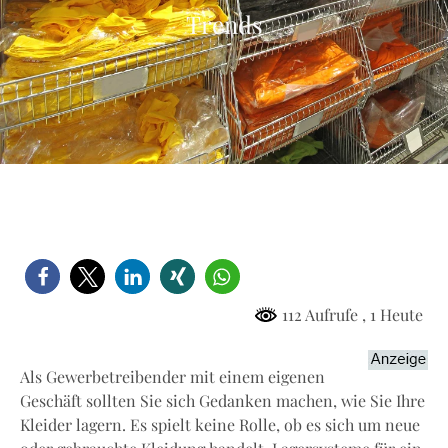
Trends
112 Aufrufe
, 1 Heute
Als Gewerbetreibender mit einem eigenen
Geschäft sollten Sie sich Gedanken machen, wie Sie Ihre
Kleider lagern. Es spielt keine Rolle, ob es sich um neue