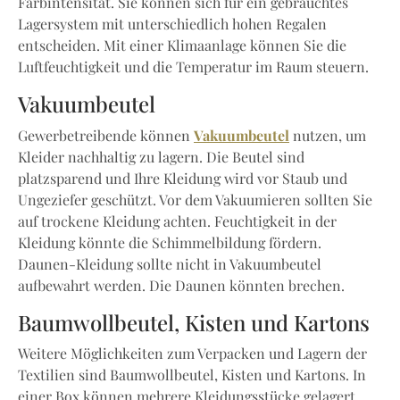
Farbintensität. Sie können sich für ein gebrauchtes
Lagersystem mit unterschiedlich hohen Regalen
entscheiden. Mit einer Klimaanlage können Sie die
Luftfeuchtigkeit und die Temperatur im Raum steuern.
Vakuumbeutel
Vakuumbeutel
Gewerbetreibende können
nutzen, um
Kleider nachhaltig zu lagern. Die Beutel sind
platzsparend und Ihre Kleidung wird vor Staub und
Ungeziefer geschützt. Vor dem Vakuumieren sollten Sie
auf trockene Kleidung achten. Feuchtigkeit in der
Kleidung könnte die Schimmelbildung fördern.
Daunen-Kleidung sollte nicht in Vakuumbeutel
aufbewahrt werden. Die Daunen könnten brechen.
Baumwollbeutel, Kisten und Kartons
Weitere Möglichkeiten zum Verpacken und Lagern der
Textilien sind Baumwollbeutel, Kisten und Kartons. In
einer Box können mehrere Kleidungsstücke gelagert