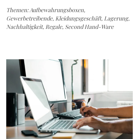
Themen:
Aufbewahrungsboxen
,
Gewerbetreibende
,
Kleidungsgeschäft
,
Lagerung
,
Nachhaltigkeit
,
Regale
,
Second Hand-Ware