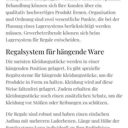
Behandlung können sich Ihre Kunden über ein
qualitativ hochwertiges Produkt freuen. Organisation
und Ordnung sind zwei wesentliche Punkte, die bei der
Planung eines Lagersystems berücksichtigt werden
müssen. Gewerbetreibende können sich beim
Lagersystem für Regale entscheiden.
Regalsystem für hängende Ware
Die meisten Kleidungsstücke werden in einer
hängenden Position gelagert. Es gibt spezielle
Regalsysteme für hängende Kleidungsstücke, um die
Produkte in Form zu halten. Kleidung wird auf diese
Weise faltenfrei gelagert. Zudem erhalten die
Kleidungsstücke noch einen zusätzlichen Schutz, um die
Kleidung vor Stößen oder Reibungen zu schützen.
Die Regale sind robust und haben einen einfachen
Aufbau mit mehreren Ladeebenen. Länge und Höhe der
Regalsysteme kann individuell an Ihre Bedürfnisse