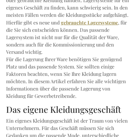
oder gebrauchte Kleidung handelt. Lagersysteme für ein
eigenes Geschäft zu finden, kann schwierig sein. In den
meisten Fällen werden die Kleidungsstücke aufgehängt.
gebrauchte Lagersysteme
Hierfür gibt es neue und
, für
die Sie sich entscheiden können. Das passende
Lagersystem ist nicht nur für die Qualität der Ware,
sondern auch für die Kommissionierung und den
Versand wichtig.
Für die Lagerung Ihrer Ware benötigen Sie genügend
Platz und das passende System. Sie sollten einige
Faktoren beachten, wenn Sie Ihre Kleidung lagern
möchten. In diesem Artikel erfahren Sie alle wichtigen
Informationen über die passende Lagerung von
Kleidung für Gewerbetreibende.
Das eigene Kleidungsgeschäft
Ein eigenes Kleidungsgeschäft ist der Traum von vielen
Unternehmern. Für das Geschäft müssen Sie sich
Gedanken um die passende Mode, unterschiedliche