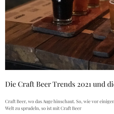
Die Craft Beer Trends 2021 und d
Craft Beer, wo das Auge hinschaut. So, wie vor einigen
Welt zu sprudeln, so ist mit Craft Beer