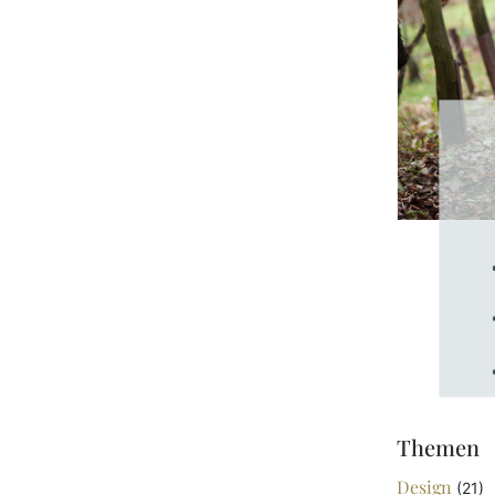
Themen
Design
(21)