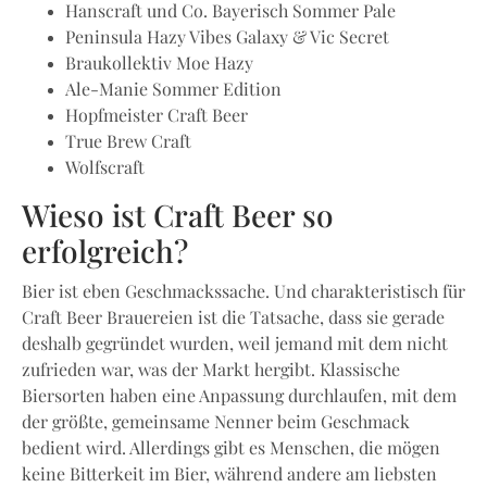
Hanscraft und Co. Bayerisch Sommer Pale
Peninsula Hazy Vibes Galaxy & Vic Secret
Braukollektiv Moe Hazy
Ale-Manie Sommer Edition
Hopfmeister Craft Beer
True Brew Craft
Wolfscraft
Wieso ist Craft Beer so
erfolgreich?
Bier ist eben Geschmackssache. Und charakteristisch für
Craft Beer Brauereien ist die Tatsache, dass sie gerade
deshalb gegründet wurden, weil jemand mit dem nicht
zufrieden war, was der Markt hergibt. Klassische
Biersorten haben eine Anpassung durchlaufen, mit dem
der größte, gemeinsame Nenner beim Geschmack
bedient wird. Allerdings gibt es Menschen, die mögen
keine Bitterkeit im Bier, während andere am liebsten