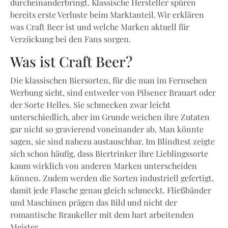
durcheinanderbringt. Klassische Hersteller spüren
bereits erste Verluste beim Marktanteil. Wir erklären
was Craft Beer ist und welche Marken aktuell für
Verzückung bei den Fans sorgen.
Was ist Craft Beer?
Die klassischen Biersorten, für die man im Fernsehen
Werbung sieht, sind entweder von Pilsener Brauart oder
der Sorte Helles. Sie schmecken zwar leicht
unterschiedlich, aber im Grunde weichen ihre Zutaten
gar nicht so gravierend voneinander ab. Man könnte
sagen, sie sind nahezu austauschbar. Im Blindtest zeigte
sich schon häufig, dass Biertrinker ihre Lieblingssorte
kaum wirklich von anderen Marken unterscheiden
können. Zudem werden die Sorten industriell gefertigt,
damit jede Flasche genau gleich schmeckt. Fließbänder
und Maschinen prägen das Bild und nicht der
romantische Braukeller mit dem hart arbeitenden
Meister.