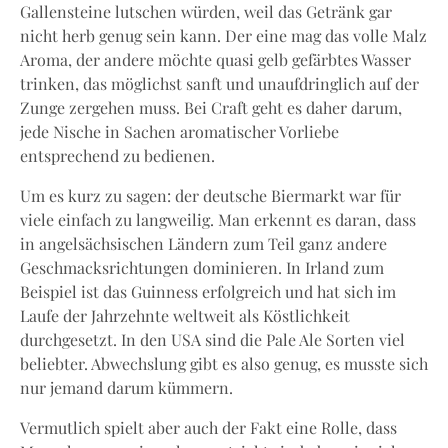
Gallensteine lutschen würden, weil das Getränk gar
nicht herb genug sein kann. Der eine mag das volle Malz
Aroma, der andere möchte quasi gelb gefärbtes Wasser
trinken, das möglichst sanft und unaufdringlich auf der
Zunge zergehen muss. Bei Craft geht es daher darum,
jede Nische in Sachen aromatischer Vorliebe
entsprechend zu bedienen.
Um es kurz zu sagen: der deutsche Biermarkt war für
viele einfach zu langweilig. Man erkennt es daran, dass
in angelsächsischen Ländern zum Teil ganz andere
Geschmacksrichtungen dominieren. In Irland zum
Beispiel ist das Guinness erfolgreich und hat sich im
Laufe der Jahrzehnte weltweit als Köstlichkeit
durchgesetzt. In den USA sind die Pale Ale Sorten viel
beliebter. Abwechslung gibt es also genug, es musste sich
nur jemand darum kümmern.
Vermutlich spielt aber auch der Fakt eine Rolle, dass