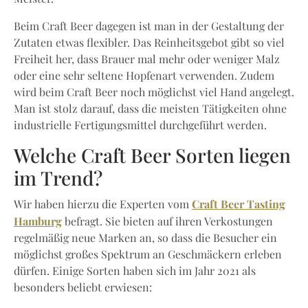
Beim Craft Beer dagegen ist man in der Gestaltung der
Zutaten etwas flexibler. Das Reinheitsgebot gibt so viel
Freiheit her, dass Brauer mal mehr oder weniger Malz
oder eine sehr seltene Hopfenart verwenden. Zudem
wird beim Craft Beer noch möglichst viel Hand angelegt.
Man ist stolz darauf, dass die meisten Tätigkeiten ohne
industrielle Fertigungsmittel durchgeführt werden.
Welche Craft Beer Sorten liegen
im Trend?
Craft Beer Tasting
Wir haben hierzu die Experten vom
Hamburg
befragt. Sie bieten auf ihren Verkostungen
regelmäßig neue Marken an, so dass die Besucher ein
möglichst großes Spektrum an Geschmäckern erleben
dürfen. Einige Sorten haben sich im Jahr 2021 als
besonders beliebt erwiesen: