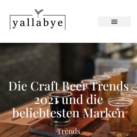
Die Craft Beer Trends
2021 und die
beliebtesten Marken
Trends