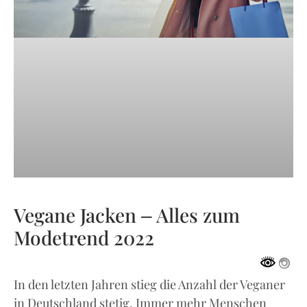
Vegane Jacken – Alles zum
Modetrend 2022
In den letzten Jahren stieg die Anzahl der Veganer
in Deutschland stetig. Immer mehr Menschen