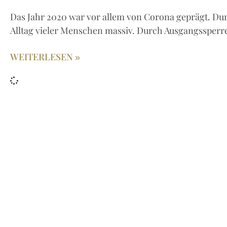
Das Jahr 2020 war vor allem von Corona geprägt. Du
Alltag vieler Menschen massiv. Durch Ausgangssper
WEITERLESEN »