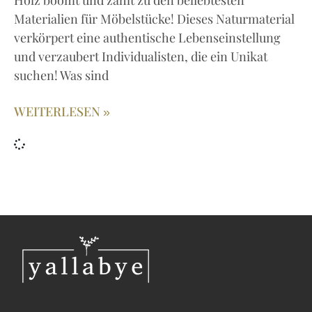
Holz boomt und zählt zu den beliebtesten
Materialien für Möbelstücke! Dieses Naturmaterial
verkörpert eine authentische Lebenseinstellung
und verzaubert Individualisten, die ein Unikat
suchen! Was sind
WEITERLESEN »