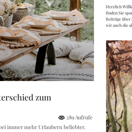
Herzlich Will
finden Sie spa
Beiträge über
wir auch die 
terschied zum
289 Aufrufe
i immer mehr Urlaubern beliebter.