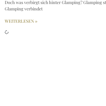
Doch was verbirgt sich hinter Glamping? Glamping s
Glamping verbindet
WEITERLESEN »