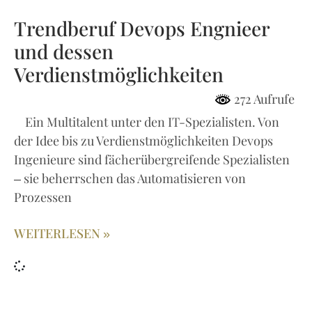
Trendberuf Devops Engnieer
und dessen
Verdienstmöglichkeiten
272 Aufrufe
Ein Multitalent unter den IT-Spezialisten. Von
der Idee bis zu Verdienstmöglichkeiten Devops
Ingenieure sind fächerübergreifende Spezialisten
– sie beherrschen das Automatisieren von
Prozessen
WEITERLESEN »