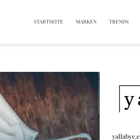
STARTSEITE
MARKEN
TRENDS
yallabye.