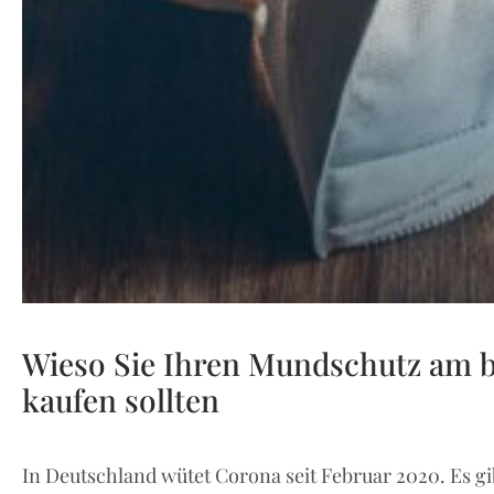
Wieso Sie Ihren Mundschutz am b
kaufen sollten
In Deutschland wütet Corona seit Februar 2020. Es gi