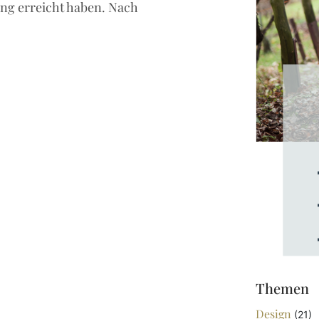
ung erreicht haben. Nach
Themen
Design
(21)