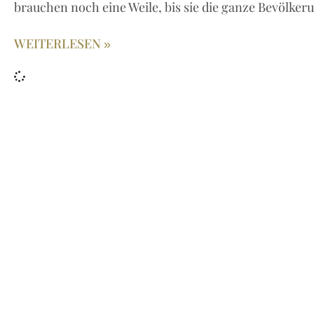
brauchen noch eine Weile, bis sie die ganze Bevölker
WEITERLESEN »