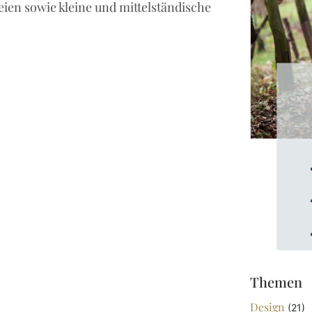
ien sowie kleine und mittelständische
Themen
Design
(21)