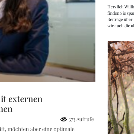
Herzlich Will
finden Sie spa
Beiträge über
wir auch die 
it externen
men
373 Aufrufe
ft, möchten aber eine optimale