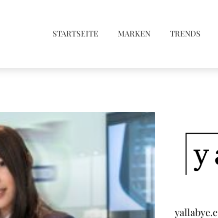
STARTSEITE
MARKEN
TRENDS
yallabye.