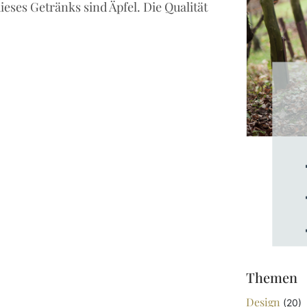
ses Getränks sind Äpfel. Die Qualität
Themen
Design
(20)