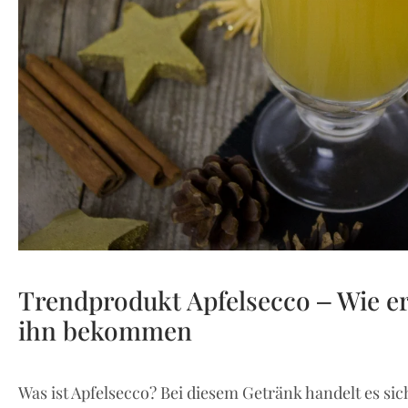
Trendprodukt Apfelsecco – Wie e
ihn bekommen
Was ist Apfelsecco? Bei diesem Getränk handelt es sic