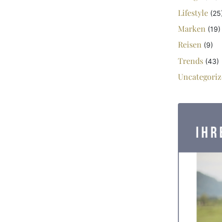
Lifestyle
(25
Marken
(19)
Reisen
(9)
Trends
(43)
Uncategoriz