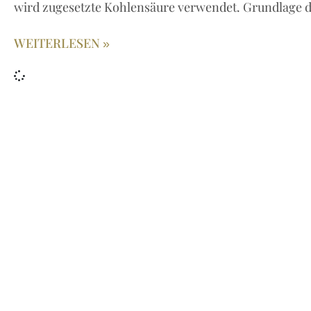
wird zugesetzte Kohlensäure verwendet. Grundlage die
WEITERLESEN »