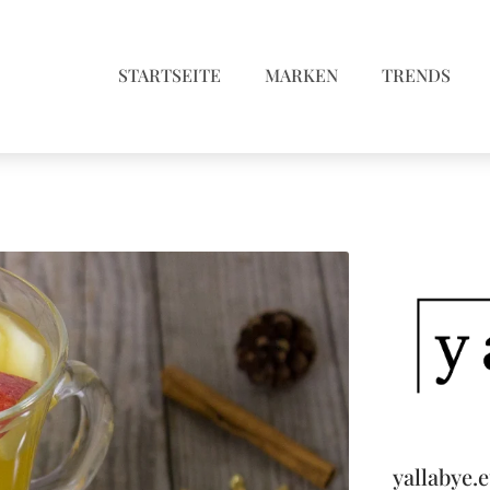
STARTSEITE
MARKEN
TRENDS
yallabye.