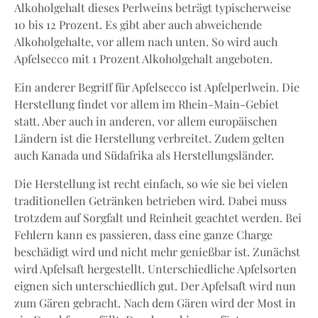
Alkoholgehalt dieses Perlweins beträgt typischerweise
10 bis 12 Prozent. Es gibt aber auch abweichende
Alkoholgehalte, vor allem nach unten. So wird auch
Apfelsecco mit 1 Prozent Alkoholgehalt angeboten.
Ein anderer Begriff für Apfelsecco ist Apfelperlwein. Die
Herstellung findet vor allem im Rhein-Main-Gebiet
statt. Aber auch in anderen, vor allem europäischen
Ländern ist die Herstellung verbreitet. Zudem gelten
auch Kanada und Südafrika als Herstellungsländer.
Die Herstellung ist recht einfach, so wie sie bei vielen
traditionellen Getränken betrieben wird. Dabei muss
trotzdem auf Sorgfalt und Reinheit geachtet werden. Bei
Fehlern kann es passieren, dass eine ganze Charge
beschädigt wird und nicht mehr genießbar ist. Zunächst
wird Apfelsaft hergestellt. Unterschiedliche Apfelsorten
eignen sich unterschiedlich gut. Der Apfelsaft wird nun
zum Gären gebracht. Nach dem Gären wird der Most in