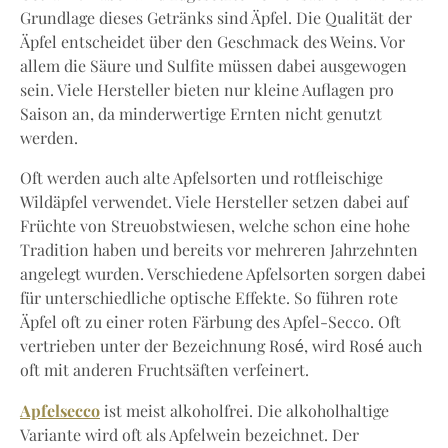
Grundlage dieses Getränks sind Äpfel. Die Qualität der
Äpfel entscheidet über den Geschmack des Weins. Vor
allem die Säure und Sulfite müssen dabei ausgewogen
sein. Viele Hersteller bieten nur kleine Auflagen pro
Saison an, da minderwertige Ernten nicht genutzt
werden.
Oft werden auch alte Apfelsorten und rotfleischige
Wildäpfel verwendet. Viele Hersteller setzen dabei auf
Früchte von Streuobstwiesen, welche schon eine hohe
Tradition haben und bereits vor mehreren Jahrzehnten
angelegt wurden. Verschiedene Apfelsorten sorgen dabei
für unterschiedliche optische Effekte. So führen rote
Äpfel oft zu einer roten Färbung des Apfel-Secco. Oft
vertrieben unter der Bezeichnung Rosé, wird Rosé auch
oft mit anderen Fruchtsäften verfeinert.
Apfelsecco
ist meist alkoholfrei. Die alkoholhaltige
Variante wird oft als Apfelwein bezeichnet. Der