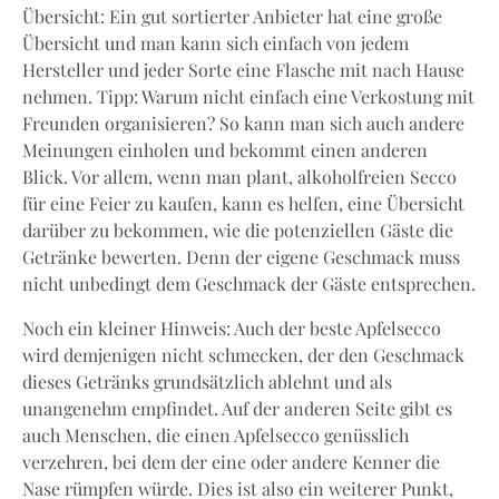
Übersicht: Ein gut sortierter Anbieter hat eine große
Übersicht und man kann sich einfach von jedem
Hersteller und jeder Sorte eine Flasche mit nach Hause
nehmen. Tipp: Warum nicht einfach eine Verkostung mit
Freunden organisieren? So kann man sich auch andere
Meinungen einholen und bekommt einen anderen
Blick. Vor allem, wenn man plant, alkoholfreien Secco
für eine Feier zu kaufen, kann es helfen, eine Übersicht
darüber zu bekommen, wie die potenziellen Gäste die
Getränke bewerten. Denn der eigene Geschmack muss
nicht unbedingt dem Geschmack der Gäste entsprechen.
Noch ein kleiner Hinweis: Auch der beste Apfelsecco
wird demjenigen nicht schmecken, der den Geschmack
dieses Getränks grundsätzlich ablehnt und als
unangenehm empfindet. Auf der anderen Seite gibt es
auch Menschen, die einen Apfelsecco genüsslich
verzehren, bei dem der eine oder andere Kenner die
Nase rümpfen würde. Dies ist also ein weiterer Punkt,