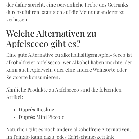
der dafür spricht, eine persönliche Probe des Getränks
durchzuführen, statt sich auf die Meinung anderer zu
verlassen.
Welche Alternativen zu
Apfelsecco gibt es?
Eine gute Alternative zu alkoholhaltigem Apfel-Secco ist
alkoholfreier Apfelsecco. Wer Alkohol haben möchte, der
kann auch Apfelwein oder eine andere Weinsorte oder
Sektsorte konsumieren.
Ähnliche Produkte zu Apfelsecco sind die folgenden
Artikel:
Duprès Riesling
Duprès Mini Piccolo
Natürlich gibt es noch andere alkoholfreie Alternativen.
Im Prinzip kann dazu jedes Erfrischungsgetränk