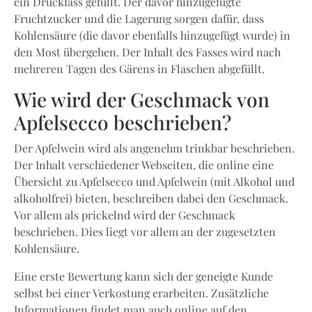
ein Druckfass gefüllt. Der davor hinzugefügte
Fruchtzucker und die Lagerung sorgen dafür, dass
Kohlensäure (die davor ebenfalls hinzugefügt wurde) in
den Most übergehen. Der Inhalt des Fasses wird nach
mehreren Tagen des Gärens in Flaschen abgefüllt.
Wie wird der Geschmack von
Apfelsecco beschrieben?
Der Apfelwein wird als angenehm trinkbar beschrieben.
Der Inhalt verschiedener Webseiten, die online eine
Übersicht zu Apfelsecco und Apfelwein (mit Alkohol und
alkoholfrei) bieten, beschreiben dabei den Geschmack.
Vor allem als prickelnd wird der Geschmack
beschrieben. Dies liegt vor allem an der zugesetzten
Kohlensäure.
Eine erste Bewertung kann sich der geneigte Kunde
selbst bei einer Verkostung erarbeiten. Zusätzliche
Informationen findet man auch online auf den