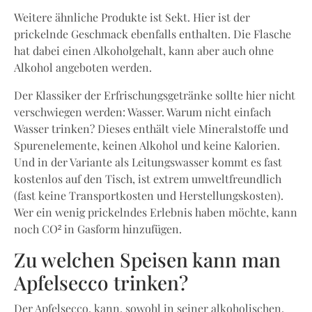
Weitere ähnliche Produkte ist Sekt. Hier ist der
prickelnde Geschmack ebenfalls enthalten. Die Flasche
hat dabei einen Alkoholgehalt, kann aber auch ohne
Alkohol angeboten werden.
Der Klassiker der Erfrischungsgetränke sollte hier nicht
verschwiegen werden: Wasser. Warum nicht einfach
Wasser trinken? Dieses enthält viele Mineralstoffe und
Spurenelemente, keinen Alkohol und keine Kalorien.
Und in der Variante als Leitungswasser kommt es fast
kostenlos auf den Tisch, ist extrem umweltfreundlich
(fast keine Transportkosten und Herstellungskosten).
Wer ein wenig prickelndes Erlebnis haben möchte, kann
noch CO² in Gasform hinzufügen.
Zu welchen Speisen kann man
Apfelsecco trinken?
Der Apfelsecco, kann, sowohl in seiner alkoholischen,