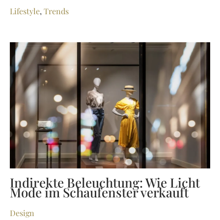
Lifestyle
,
Trends
Indirekte Beleuchtung: Wie Licht
Mode im Schaufenster verkauft
Design