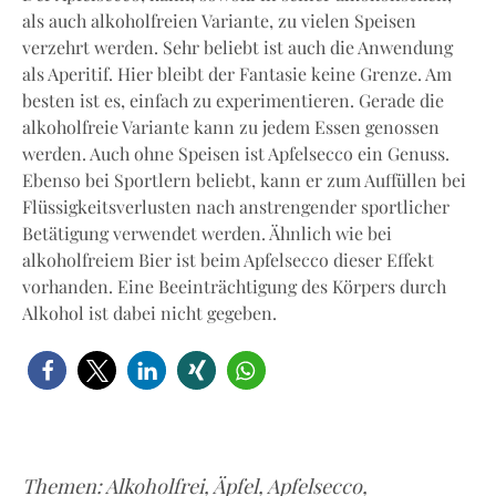
als auch alkoholfreien Variante, zu vielen Speisen
verzehrt werden. Sehr beliebt ist auch die Anwendung
als Aperitif. Hier bleibt der Fantasie keine Grenze. Am
besten ist es, einfach zu experimentieren. Gerade die
alkoholfreie Variante kann zu jedem Essen genossen
werden. Auch ohne Speisen ist Apfelsecco ein Genuss.
Ebenso bei Sportlern beliebt, kann er zum Auffüllen bei
Flüssigkeitsverlusten nach anstrengender sportlicher
Betätigung verwendet werden. Ähnlich wie bei
alkoholfreiem Bier ist beim Apfelsecco dieser Effekt
vorhanden. Eine Beeinträchtigung des Körpers durch
Alkohol ist dabei nicht gegeben.
Themen:
Alkoholfrei
,
Äpfel
,
Apfelsecco
,