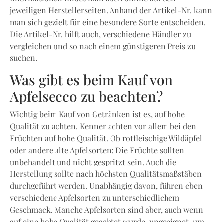
jeweiligen Herstellerseiten. Anhand der Artikel-Nr. kann
man sich gezielt für eine besondere Sorte entscheiden.
Die Artikel-Nr. hilft auch, verschiedene Händler zu
vergleichen und so nach einem günstigeren Preis zu
suchen.
Was gibt es beim Kauf von
Apfelsecco zu beachten?
Wichtig beim Kauf von Getränken ist es, auf hohe
Qualität zu achten. Kenner achten vor allem bei den
Früchten auf hohe Qualität. Ob rotfleischige Wildäpfel
oder andere alte Apfelsorten: Die Früchte sollten
unbehandelt und nicht gespritzt sein. Auch die
Herstellung sollte nach höchsten Qualitätsmaßstäben
durchgeführt werden. Unabhängig davon, führen eben
verschiedene Apfelsorten zu unterschiedlichem
Geschmack. Manche Apfelsorten sind aber, auch wenn
auf eine hohe Qualität geachtet wurde, ungeeignet, um