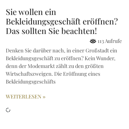
Sie wollen ein
Bekleidungsgeschäft eröffnen?
Das sollten Sie beachten!
113 Aufrufe
Denken Sie darüber nach, in einer Großstadt ein
Bekleidungsgeschäft zu eröffnen? Kein Wunder,
denn der Modemarkt zählt zu den größten
Wirtschaftszweigen. Die Eröffnung eines
Bekleidungsgeschäfts
WEITERLESEN »