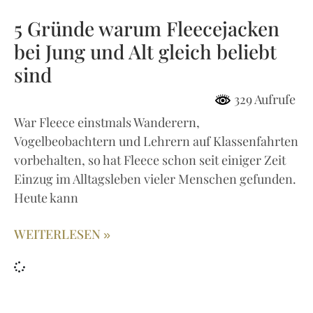
5 Gründe warum Fleecejacken
bei Jung und Alt gleich beliebt
sind
329 Aufrufe
War Fleece einstmals Wanderern,
Vogelbeobachtern und Lehrern auf Klassenfahrten
vorbehalten, so hat Fleece schon seit einiger Zeit
Einzug im Alltagsleben vieler Menschen gefunden.
Heute kann
WEITERLESEN »