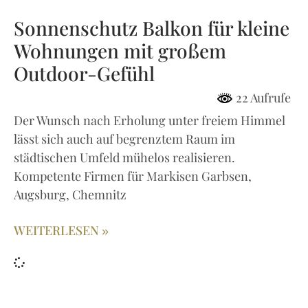
Sonnenschutz Balkon für kleine
Wohnungen mit großem
Outdoor-Gefühl
22 Aufrufe
Der Wunsch nach Erholung unter freiem Himmel
lässt sich auch auf begrenztem Raum im
städtischen Umfeld mühelos realisieren.
Kompetente Firmen für Markisen Garbsen,
Augsburg, Chemnitz
WEITERLESEN »