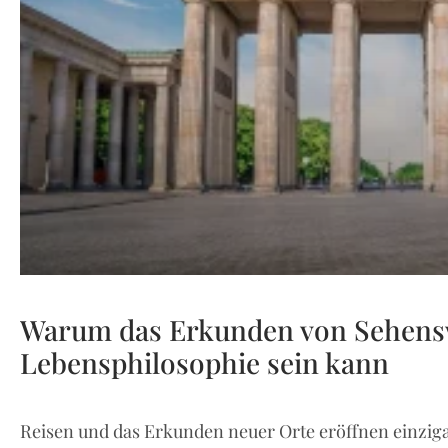
Warum das Erkunden von Sehensw
Lebensphilosophie sein kann
Reisen und das Erkunden neuer Orte eröffnen einziga