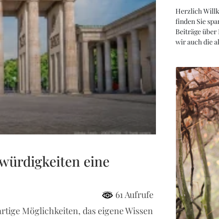
Herzlich Will
finden Sie spa
Beiträge über
wir auch die 
ürdigkeiten eine
61 Aufrufe
rtige Möglichkeiten, das eigene Wissen