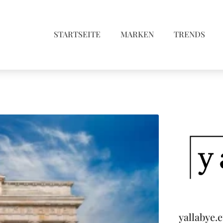
STARTSEITE
MARKEN
TRENDS
yallabye.