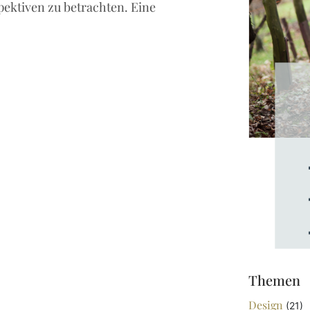
pektiven zu betrachten. Eine
Themen
Design
(21)