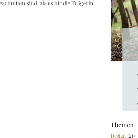
chnitten sind, als es für die Trägerin
Themen
Design
(21)