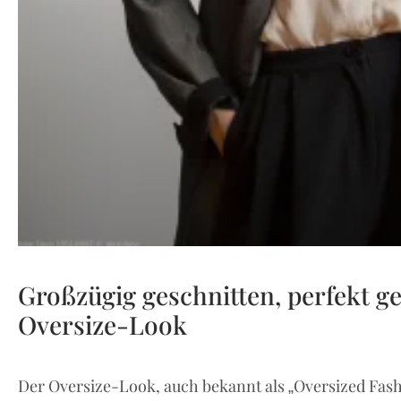
Großzügig geschnitten, perfekt ge
Oversize-Look
Der Oversize-Look, auch bekannt als „Oversized Fashi