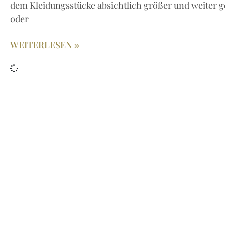
dem Kleidungsstücke absichtlich größer und weiter ges
oder
WEITERLESEN »