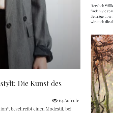
Herzlich Will
finden Sie spa
Beiträge über
wir auch die 
stylt: Die Kunst des
64 Aufrufe
on“, beschreibt einen Modestil, bei