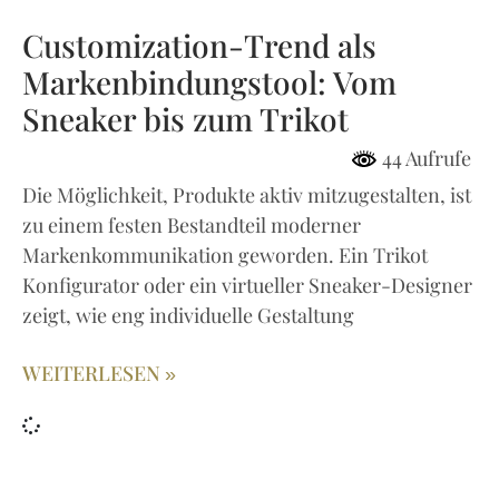
Customization-Trend als
Markenbindungstool: Vom
Sneaker bis zum Trikot
44 Aufrufe
Die Möglichkeit, Produkte aktiv mitzugestalten, ist
zu einem festen Bestandteil moderner
Markenkommunikation geworden. Ein Trikot
Konfigurator oder ein virtueller Sneaker-Designer
zeigt, wie eng individuelle Gestaltung
WEITERLESEN »