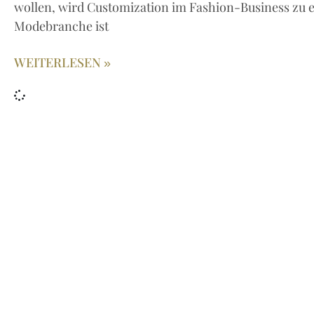
wollen, wird Customization im Fashion-Business zu e
Modebranche ist
WEITERLESEN »