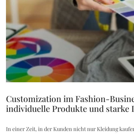
Customization im Fashion-Busin
individuelle Produkte und starke
In einer Zeit, in der Kunden nicht nur Kleidung kauf