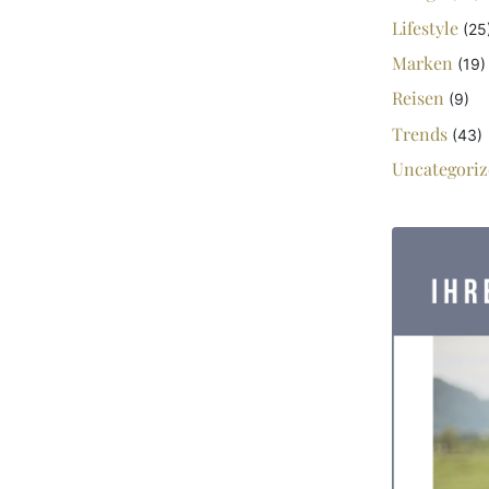
Lifestyle
(25
Marken
(19)
Reisen
(9)
Trends
(43)
Uncategoriz