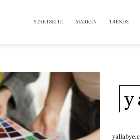
STARTSEITE
MARKEN
TRENDS
yallabye.