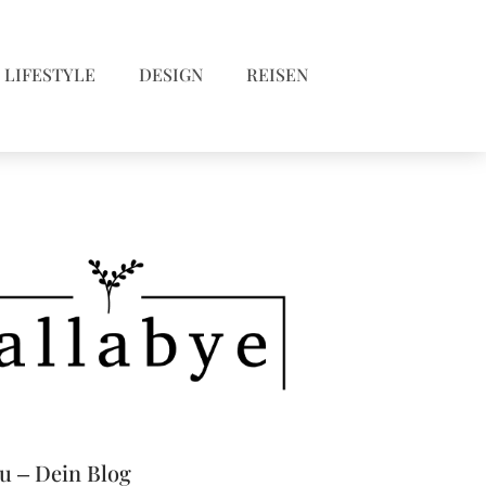
LIFESTYLE
DESIGN
REISEN
eu – Dein Blog