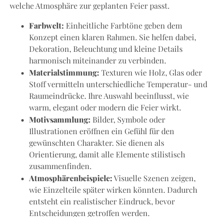
welche Atmosphäre zur geplanten Feier passt.
Farbwelt:
Einheitliche Farbtöne geben dem
Konzept einen klaren Rahmen. Sie helfen dabei,
Dekoration, Beleuchtung und kleine Details
harmonisch miteinander zu verbinden.
Materialstimmung:
Texturen wie Holz, Glas oder
Stoff vermitteln unterschiedliche Temperatur- und
Raumeindrücke. Ihre Auswahl beeinflusst, wie
warm, elegant oder modern die Feier wirkt.
Motivsammlung:
Bilder, Symbole oder
Illustrationen eröffnen ein Gefühl für den
gewünschten Charakter. Sie dienen als
Orientierung, damit alle Elemente stilistisch
zusammenfinden.
Atmosphärenbeispiele:
Visuelle Szenen zeigen,
wie Einzelteile später wirken könnten. Dadurch
entsteht ein realistischer Eindruck, bevor
Entscheidungen getroffen werden.