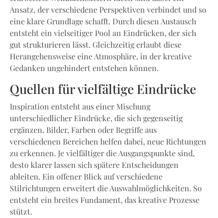
Ansatz, der verschiedene Perspektiven verbindet und so
eine klare Grundlage schafft. Durch diesen Austausch
entsteht ein vielseitiger Pool an Eindrücken, der sich
gut strukturieren lässt. Gleichzeitig erlaubt diese
Herangehensweise eine Atmosphäre, in der kreative
Gedanken ungehindert entstehen können.
Quellen für vielfältige Eindrücke
Inspiration entsteht aus einer Mischung
unterschiedlicher Eindrücke, die sich gegenseitig
ergänzen. Bilder, Farben oder Begriffe aus
verschiedenen Bereichen helfen dabei, neue Richtungen
zu erkennen. Je vielfältiger die Ausgangspunkte sind,
desto klarer lassen sich spätere Entscheidungen
ableiten. Ein offener Blick auf verschiedene
Stilrichtungen erweitert die Auswahlmöglichkeiten. So
entsteht ein breites Fundament, das kreative Prozesse
stützt.