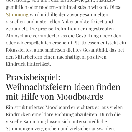
Gestaltung. Soll die Feier festlich-elegant, rustikal-
gemütlich oder modern-minimalistisch wirken? Diese
Stimmung
wird mithilfe der zuvor gesammelten
visuellen und materiellen Ankerpunkte fixiert und
gebündelt. Die präzise Definition der angestrebten
Atmosphäre verhindert, dass die Gestaltung überladen
oder widersprüchlich erscheint. Stattdessen entsteht ein
fokussiertes, atmosphärisch dichtes Gesamtbild, das bei
den Mitarbeitern einen nachhaltigen, positiven
Eindruck hinterlässt.
Praxisbeispiel:
Weihnachtsfeiern Ideen finden
mit Hilfe von Moodboards
Ein strukturiertes Moodboard erleichtert es, aus vielen
Eindrücken eine klare Richtung abzuleiten. Durch die
visuelle Sammlung lassen sich unterschiedliche
Stimmungen vergleichen und zielsicher auswählen,