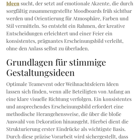
Ideen
sucht, der setzt auf emotionale Akzente, die durch
sorgfältig zusammengestellte Moodboards früh sichtbar
werden und Orientierung für Atmosphäre, Farben und
Stil vermitteln. So entsteht ein Rahmen, der kreative
Entscheidungen erleichtert und einer Feier ein
konsistentes, prägnantes Erscheinungsbild verleiht,
ohne den Anlass selbst zu überladen.
Grundlagen für stimmige
Gestaltungsideen
Optimale Teamevent oder Weihnachtsfeiern Ideen
lassen sich finden, wenn alle Beteiligten von Anfang an
eine klare visuelle Richtung verfolgen. Ein konsistentes
und ansprechendes Erscheinungsbild erfordert eine
methodische Herangehensweise, die über die bloße
Auswahl von Dekoration hinausgeht. Hierbei dient die
Strukturierung erster Eindrücke als wichtigste Basis.
Durch diese präzise Vorarbeit wird sichergestellt, dass