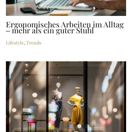
Ergonomisches Arbeiten im Alltag
– mehr als ein guter Stuhl
Lifestyle
,
Trends