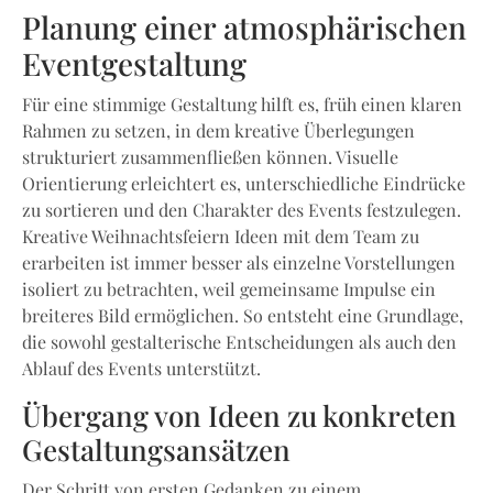
Planung einer atmosphärischen
Eventgestaltung
Für eine stimmige Gestaltung hilft es, früh einen klaren
Rahmen zu setzen, in dem kreative Überlegungen
strukturiert zusammenfließen können. Visuelle
Orientierung erleichtert es, unterschiedliche Eindrücke
zu sortieren und den Charakter des Events festzulegen.
Kreative Weihnachtsfeiern Ideen mit dem Team zu
erarbeiten ist immer besser als einzelne Vorstellungen
isoliert zu betrachten, weil gemeinsame Impulse ein
breiteres Bild ermöglichen. So entsteht eine Grundlage,
die sowohl gestalterische Entscheidungen als auch den
Ablauf des Events unterstützt.
Übergang von Ideen zu konkreten
Gestaltungsansätzen
Der Schritt von ersten Gedanken zu einem