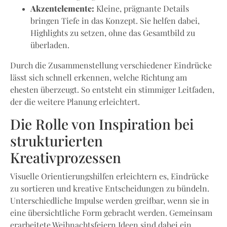
Akzentelemente:
Kleine, prägnante Details
bringen Tiefe in das Konzept. Sie helfen dabei,
Highlights zu setzen, ohne das Gesamtbild zu
überladen.
Durch die Zusammenstellung verschiedener Eindrücke
lässt sich schnell erkennen, welche Richtung am
ehesten überzeugt. So entsteht ein stimmiger Leitfaden,
der die weitere Planung erleichtert.
Die Rolle von Inspiration bei
strukturierten
Kreativprozessen
Visuelle Orientierungshilfen erleichtern es, Eindrücke
zu sortieren und kreative Entscheidungen zu bündeln.
Unterschiedliche Impulse werden greifbar, wenn sie in
eine übersichtliche Form gebracht werden. Gemeinsam
erarbeitete Weihnachtsfeiern Ideen sind dabei ein