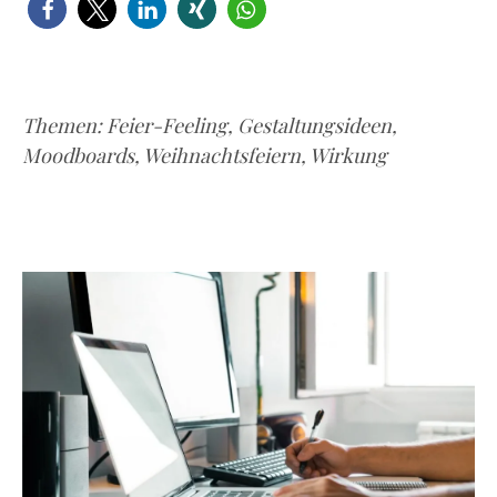
Themen:
Feier-Feeling
,
Gestaltungsideen
,
Moodboards
,
Weihnachtsfeiern
,
Wirkung