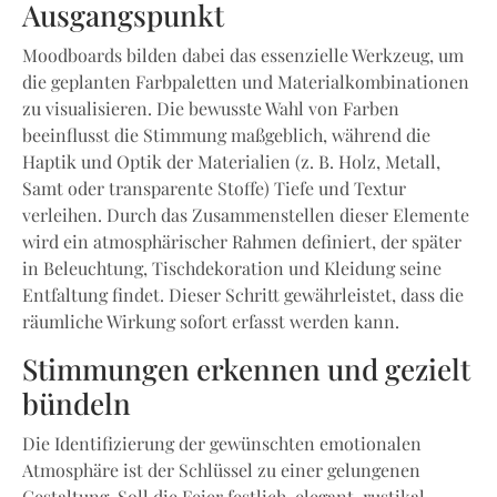
Ausgangspunkt
Moodboards bilden dabei das essenzielle Werkzeug, um
die geplanten Farbpaletten und Materialkombinationen
zu visualisieren. Die bewusste Wahl von Farben
beeinflusst die Stimmung maßgeblich, während die
Haptik und Optik der Materialien (z. B. Holz, Metall,
Samt oder transparente Stoffe) Tiefe und Textur
verleihen. Durch das Zusammenstellen dieser Elemente
wird ein atmosphärischer Rahmen definiert, der später
in Beleuchtung, Tischdekoration und Kleidung seine
Entfaltung findet. Dieser Schritt gewährleistet, dass die
räumliche Wirkung sofort erfasst werden kann.
Stimmungen erkennen und gezielt
bündeln
Die Identifizierung der gewünschten emotionalen
Atmosphäre ist der Schlüssel zu einer gelungenen