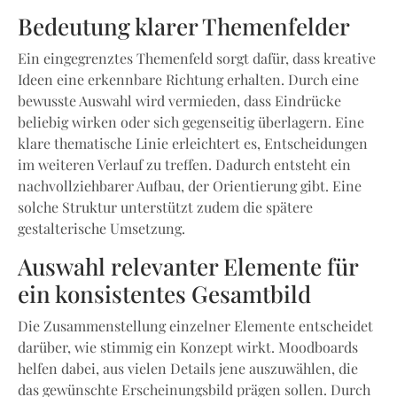
Bedeutung klarer Themenfelder
Ein eingegrenztes Themenfeld sorgt dafür, dass kreative
Ideen eine erkennbare Richtung erhalten. Durch eine
bewusste Auswahl wird vermieden, dass Eindrücke
beliebig wirken oder sich gegenseitig überlagern. Eine
klare thematische Linie erleichtert es, Entscheidungen
im weiteren Verlauf zu treffen. Dadurch entsteht ein
nachvollziehbarer Aufbau, der Orientierung gibt. Eine
solche Struktur unterstützt zudem die spätere
gestalterische Umsetzung.
Auswahl relevanter Elemente für
ein konsistentes Gesamtbild
Die Zusammenstellung einzelner Elemente entscheidet
darüber, wie stimmig ein Konzept wirkt. Moodboards
helfen dabei, aus vielen Details jene auszuwählen, die
das gewünschte Erscheinungsbild prägen sollen. Durch