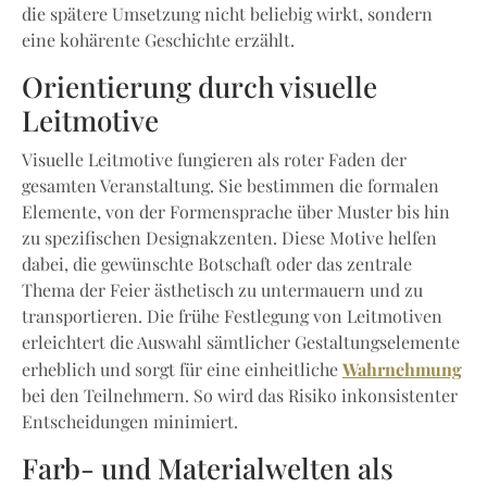
die spätere Umsetzung nicht beliebig wirkt, sondern
eine kohärente Geschichte erzählt.
Orientierung durch visuelle
Leitmotive
Visuelle Leitmotive fungieren als roter Faden der
gesamten Veranstaltung. Sie bestimmen die formalen
Elemente, von der Formensprache über Muster bis hin
zu spezifischen Designakzenten. Diese Motive helfen
dabei, die gewünschte Botschaft oder das zentrale
Thema der Feier ästhetisch zu untermauern und zu
transportieren. Die frühe Festlegung von Leitmotiven
erleichtert die Auswahl sämtlicher Gestaltungselemente
Wahrnehmung
erheblich und sorgt für eine einheitliche
bei den Teilnehmern. So wird das Risiko inkonsistenter
Entscheidungen minimiert.
Farb- und Materialwelten als