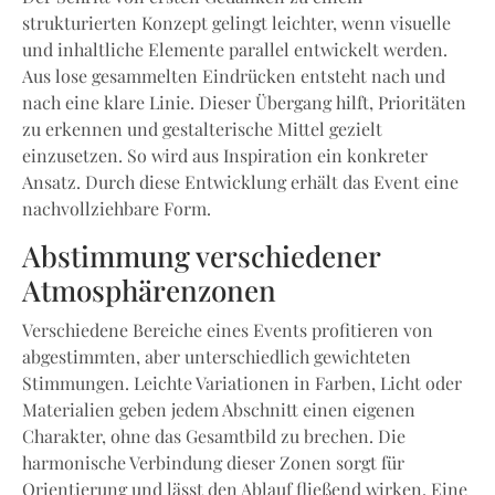
strukturierten Konzept gelingt leichter, wenn visuelle
und inhaltliche Elemente parallel entwickelt werden.
Aus lose gesammelten Eindrücken entsteht nach und
nach eine klare Linie. Dieser Übergang hilft, Prioritäten
zu erkennen und gestalterische Mittel gezielt
einzusetzen. So wird aus Inspiration ein konkreter
Ansatz. Durch diese Entwicklung erhält das Event eine
nachvollziehbare Form.
Abstimmung verschiedener
Atmosphärenzonen
Verschiedene Bereiche eines Events profitieren von
abgestimmten, aber unterschiedlich gewichteten
Stimmungen. Leichte Variationen in Farben, Licht oder
Materialien geben jedem Abschnitt einen eigenen
Charakter, ohne das Gesamtbild zu brechen. Die
harmonische Verbindung dieser Zonen sorgt für
Orientierung und lässt den Ablauf fließend wirken. Eine