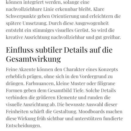
können integriert werden, solange eine
nachvollziehbare Linie erkennbar bleibt. Klare
Schwerpunkte geben Orientierung und erleichtern die
spätere Umsetzung. Durch diese Ausgewogenheit
entsteht ein stimmiges visuelles Gerüst. So wird die
kreative Ausrichtung nachvollziehbar und gut greifbar.
Einfluss subtiler Details auf die
Gesamtwirkung
Feine Akzente können den Charakter eines Konzepts
erheblich prägen, ohne sich in den Vordergrund zu
drängen. Farbnuancen, kleine Muster oder filigrane
Formen geben dem Gesamtbild Tiefe. Solche Details
verbinden die größeren Elemente und runden die
visuelle Ausrichtung ab. Die bewusste Auswahl dieser
Feinheiten schärft die Gestaltung. Moodboards machen
diese Wirkung früh sichtbar und unterstützen fundierte
Entscheidungen.