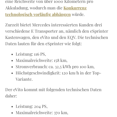
eine Reichweite von über 1000 Kilometern pro
Konkurrenz
Akkuladung, wodurch man die
technologisch vorläufig abhängen
würde.
Zurzeit bietet Mercedes interessierten Kunden drei
verschiedene E Transporter an, nämlich den eSprinter
Kastenwagen, den eVito und den EQV. Die technischen
Daten lauten für den eSprinter wie folgt:
Leistung: 116 PS,
Maximalreichweite: 158 km,
Stromverbrauch: ca. 32,5 kWh pro 100 km,
Höchstgeschwindigkeit: 120 km/h in der Top-
Variante.
Der eVito kommt mit folgenden technischen Daten
daher:
Leistung: 204 PS,
Maximalreichweite: 370 km,