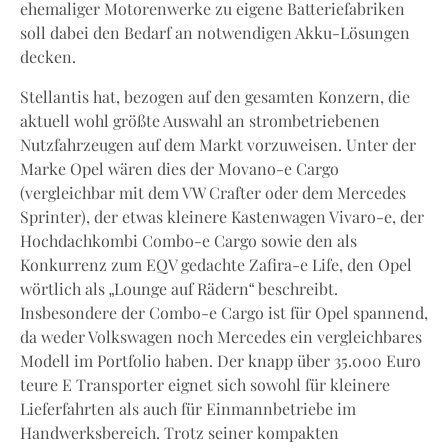
ehemaliger Motorenwerke zu eigene Batteriefabriken
soll dabei den Bedarf an notwendigen Akku-Lösungen
decken.
Stellantis hat, bezogen auf den gesamten Konzern, die
aktuell wohl größte Auswahl an strombetriebenen
Nutzfahrzeugen auf dem Markt vorzuweisen. Unter der
Marke Opel wären dies der Movano-e Cargo
(vergleichbar mit dem VW Crafter oder dem Mercedes
Sprinter), der etwas kleinere Kastenwagen Vivaro-e, der
Hochdachkombi Combo-e Cargo sowie den als
Konkurrenz zum EQV gedachte Zafira-e Life, den Opel
wörtlich als „Lounge auf Rädern“ beschreibt.
Insbesondere der Combo-e Cargo ist für Opel spannend,
da weder Volkswagen noch Mercedes ein vergleichbares
Modell im Portfolio haben. Der knapp über 35.000 Euro
teure E Transporter eignet sich sowohl für kleinere
Lieferfahrten als auch für Einmannbetriebe im
Handwerksbereich. Trotz seiner kompakten