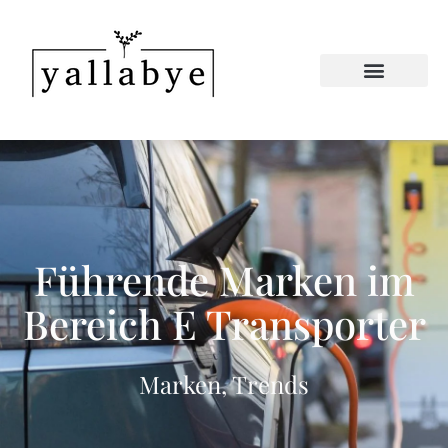
Führende Marken im
Bereich E Transporter
Marken
,
Trends