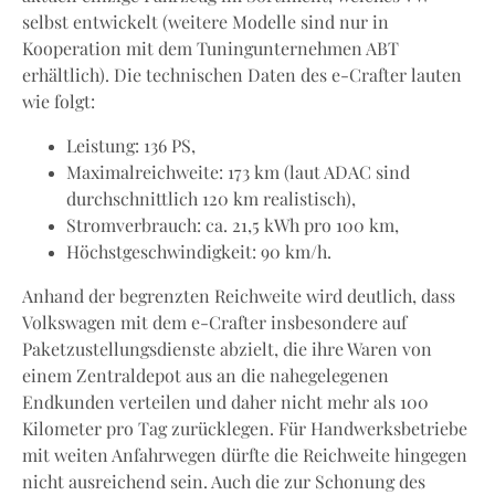
selbst entwickelt (weitere Modelle sind nur in
Kooperation mit dem Tuningunternehmen ABT
erhältlich). Die technischen Daten des e-Crafter lauten
wie folgt:
Leistung: 136 PS,
Maximalreichweite: 173 km (laut ADAC sind
durchschnittlich 120 km realistisch),
Stromverbrauch: ca. 21,5 kWh pro 100 km,
Höchstgeschwindigkeit: 90 km/h.
Anhand der begrenzten Reichweite wird deutlich, dass
Volkswagen mit dem e-Crafter insbesondere auf
Paketzustellungsdienste abzielt, die ihre Waren von
einem Zentraldepot aus an die nahegelegenen
Endkunden verteilen und daher nicht mehr als 100
Kilometer pro Tag zurücklegen. Für Handwerksbetriebe
mit weiten Anfahrwegen dürfte die Reichweite hingegen
nicht ausreichend sein. Auch die zur Schonung des