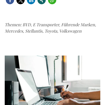
Themen:
BYD
,
E Transporter
,
Führende Marken
,
Mercedes
,
Stellantis
,
Toyota
,
Volkswagen