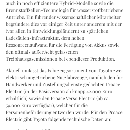
auch in noch effizientere Hybrid-Modelle sowie die
Brennstoffzellen-Technologie für wasserstoffbetriebene
Antriebe. Ein führender wissenschaftlicher Mitarbeiter
begründete dies vor einiger Zeit unter anderem mit der
(vor allen in Entwicklungsländern) zu spärlichen
Ladesäulen-Infrastruktur, dem hohen
Ressourcenaufwand für die Fertigung von Akkus sowie
den oftmals außer Acht gelassenen
Treibhausgasemissionen bei ebendieser Produktion.
Aktuell umfasst das Fahrzeugsortiment von Toyota zwei
elektrisch angetriebene Nutzfahrzeuge, nämlich den für
Handwerker und Zustellungsdienste gedachten Proace
Electric (in der Basisversion ab knapp 42.000 Euro
erhältlich) sowie den Proace Verso Electric (ab ca.
59.000 Euro verfügbar), welcher für die
Personenbeförderung entworfen wurde. Für den Proace
Electric gibt Toyota folgende technische Daten an: