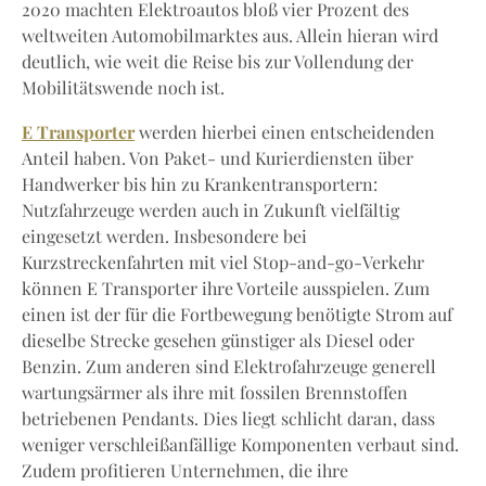
2020 machten Elektroautos bloß vier Prozent des
weltweiten Automobilmarktes aus. Allein hieran wird
deutlich, wie weit die Reise bis zur Vollendung der
Mobilitätswende noch ist.
E Transporter
werden hierbei einen entscheidenden
Anteil haben. Von Paket- und Kurierdiensten über
Handwerker bis hin zu Krankentransportern:
Nutzfahrzeuge werden auch in Zukunft vielfältig
eingesetzt werden. Insbesondere bei
Kurzstreckenfahrten mit viel Stop-and-go-Verkehr
können E Transporter ihre Vorteile ausspielen. Zum
einen ist der für die Fortbewegung benötigte Strom auf
dieselbe Strecke gesehen günstiger als Diesel oder
Benzin. Zum anderen sind Elektrofahrzeuge generell
wartungsärmer als ihre mit fossilen Brennstoffen
betriebenen Pendants. Dies liegt schlicht daran, dass
weniger verschleißanfällige Komponenten verbaut sind.
Zudem profitieren Unternehmen, die ihre