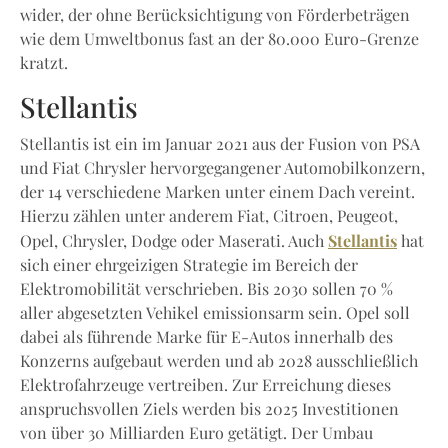
wider, der ohne Berücksichtigung von Förderbeträgen
wie dem Umweltbonus fast an der 80.000 Euro-Grenze
kratzt.
Stellantis
Stellantis ist ein im Januar 2021 aus der Fusion von PSA
und Fiat Chrysler hervorgegangener Automobilkonzern,
der 14 verschiedene Marken unter einem Dach vereint.
Hierzu zählen unter anderem Fiat, Citroen, Peugeot,
Stellantis
Opel, Chrysler, Dodge oder Maserati. Auch
hat
sich einer ehrgeizigen Strategie im Bereich der
Elektromobilität verschrieben. Bis 2030 sollen 70 %
aller abgesetzten Vehikel emissionsarm sein. Opel soll
dabei als führende Marke für E-Autos innerhalb des
Konzerns aufgebaut werden und ab 2028 ausschließlich
Elektrofahrzeuge vertreiben. Zur Erreichung dieses
anspruchsvollen Ziels werden bis 2025 Investitionen
von über 30 Milliarden Euro getätigt. Der Umbau