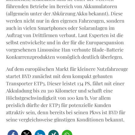
führenden Betriebe im Bereich von Akkumulatoren
(allgemein unter der Abkürzung Akku bekannt). Diese
werden nicht nur in den eigenen Fahrzeugen, sondern
auch in vielen Smartphones oder Solaranlagen im
Auftrag von Drittfirmen verbaut. Laut Experten ist die
selbst entwickelte und in der für die Europaexpansion
vorgesehenen Limousine Han verbaute Blade-Batterie
Konkurrenzprodukten womöglich deutlich überlegen.
Auf dem europäischen Markt für kleinere Nutzfahrzeuge
startet BYD zunächst mit dem kompakt gebauten
Transporter ETP3. Dieser leistet 134 PS, fährt mit einer
Akkuladung bis zu 310 Kilometer und schafft eine
Höchstgeschwindigkeit von 100 km/h. Vor allem
preislich dürfte der ETP3 für potenzielle Kunden
attraktiv sein, denn bereits bei seinen Pkws ist BYD für
seine vergleichsweise günstigen Konditionen bekannt.