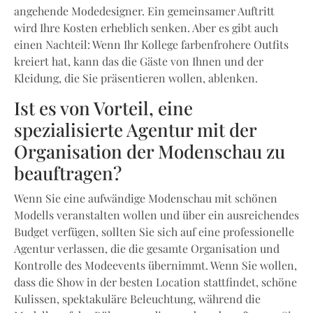
angehende Modedesigner. Ein gemeinsamer Auftritt
wird Ihre Kosten erheblich senken. Aber es gibt auch
einen Nachteil: Wenn Ihr Kollege farbenfrohere Outfits
kreiert hat, kann das die Gäste von Ihnen und der
Kleidung, die Sie präsentieren wollen, ablenken.
Ist es von Vorteil, eine
spezialisierte Agentur mit der
Organisation der Modenschau zu
beauftragen?
Wenn Sie eine aufwändige Modenschau mit schönen
Modells veranstalten wollen und über ein ausreichendes
Budget verfügen, sollten Sie sich auf eine professionelle
Agentur verlassen, die die gesamte Organisation und
Kontrolle des Modeevents übernimmt. Wenn Sie wollen,
dass die Show in der besten Location stattfindet, schöne
Kulissen, spektakuläre Beleuchtung, während die