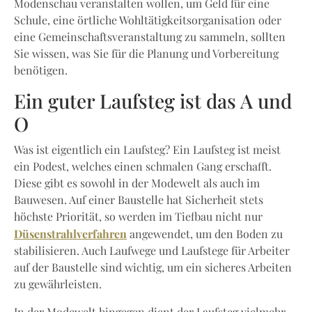
Modenschau veranstalten wollen, um Geld für eine
Schule, eine örtliche Wohltätigkeitsorganisation oder
eine Gemeinschaftsveranstaltung zu sammeln, sollten
Sie wissen, was Sie für die Planung und Vorbereitung
benötigen.
Ein guter Laufsteg ist das A und
O
Was ist eigentlich ein Laufsteg? Ein Laufsteg ist meist
ein Podest, welches einen schmalen Gang erschafft.
Diese gibt es sowohl in der Modewelt als auch im
Bauwesen. Auf einer Baustelle hat Sicherheit stets
höchste Priorität, so werden im Tiefbau nicht nur
Düsenstrahlverfahren
angewendet, um den Boden zu
stabilisieren. Auch Laufwege und Laufstege für Arbeiter
auf der Baustelle sind wichtig, um ein sicheres Arbeiten
zu gewährleisten.