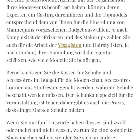
Ihres Modeevents beauftragt haben, können deren
Experten ein Casting durchführen und die Topmodels
entsprechend dem von Ihnen für die Einstellung von
Mannequins vorgesehenen Budget auswählen. Je nach
Komplexität der Frisuren und des Make-ups zahlen Sie
Visagisten
auch für die Arbeit der
und Hairstylisten. Je
nach Umfang Ihrer Sammlung wird die Agentur
schätzen, wie viele Modelle Sie benötigen.
Berücksichtigen Sie die Kosten für Schuhe und
Accessoires im Budget für die Modenschau. Accessoires
können aus Stoffresten genäht werden, während Schuhe
beschafft werden müssen. Der Schuhkauf speziell für die
Veranstaltung ist teuer, daher gibt es auch die Praxis,
dass einige Marken Schuhe mieten.
Wenn Sie nur fünf Entwürfe haben (besser sind zwölf
oder mehr) und nicht wissen, warum Sie eine komplette
Show machen sollen, wenden Sie sich an andere