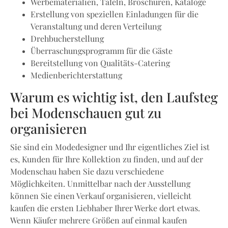
Werbematerialien, Tafeln, Broschüren, Kataloge
Erstellung von speziellen Einladungen für die
Veranstaltung und deren Verteilung
Drehbucherstellung
Überraschungsprogramm für die Gäste
Bereitstellung von Qualitäts-Catering
Medienberichterstattung
Warum es wichtig ist, den Laufsteg
bei Modenschauen gut zu
organisieren
Sie sind ein Modedesigner und Ihr eigentliches Ziel ist
es, Kunden für Ihre Kollektion zu finden, und auf der
Modenschau haben Sie dazu verschiedene
Möglichkeiten. Unmittelbar nach der Ausstellung
können Sie einen Verkauf organisieren, vielleicht
kaufen die ersten Liebhaber Ihrer Werke dort etwas.
Wenn Käufer mehrere Größen auf einmal kaufen