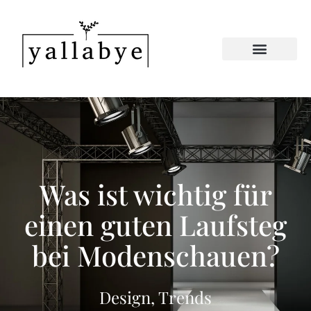
Was ist wichtig für
einen guten Laufsteg
bei Modenschauen?
Design
,
Trends